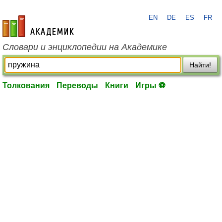
EN
DE
ES
FR
academic.ru
Словари и энциклопедии на Академике
Найти!
Толкования
Переводы
Книги
Игры ⚽